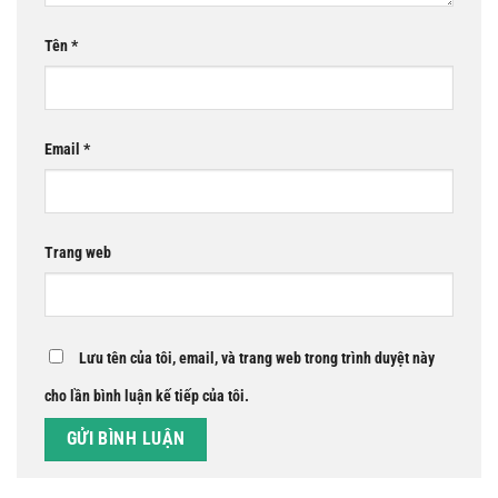
Tên
*
Email
*
Trang web
Lưu tên của tôi, email, và trang web trong trình duyệt này
cho lần bình luận kế tiếp của tôi.