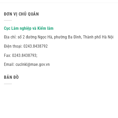
ĐƠN VỊ CHỦ QUẢN
Cục Lâm nghiệp và Kiểm lâm
Địa chỉ:
số 2 đường Ngọc Hà, phường Ba Đình, Thành phố Hà Nội
Điện thoại: 0243.8438792
Fax: 0243.8438793;
Email: cuclnkl@mae.gov.vn
BẢN ĐỒ