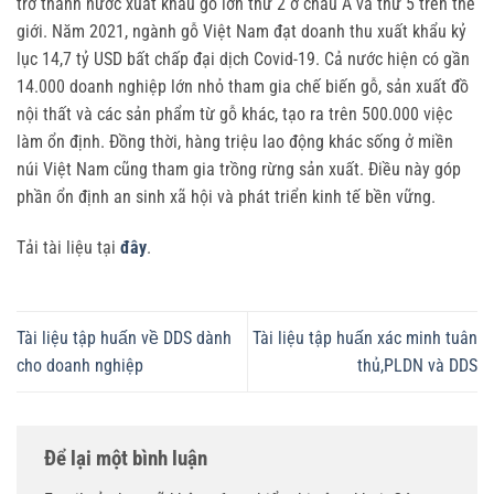
trở thành nước xuất khẩu gỗ lớn thứ 2 ở châu Á và thứ 5 trên thế
giới. Năm 2021, ngành gỗ Việt Nam đạt doanh thu xuất khẩu kỷ
lục 14,7 tỷ USD bất chấp đại dịch Covid-19. Cả nước hiện có gần
14.000 doanh nghiệp lớn nhỏ tham gia chế biến gỗ, sản xuất đồ
nội thất và các sản phẩm từ gỗ khác, tạo ra trên 500.000 việc
làm ổn định. Đồng thời, hàng triệu lao động khác sống ở miền
núi Việt Nam cũng tham gia trồng rừng sản xuất. Điều này góp
phần ổn định an sinh xã hội và phát triển kinh tế bền vững.
Tải tài liệu tại
đây
.
Tài liệu tập huấn về DDS dành
Tài liệu tập huấn xác minh tuân
cho doanh nghiệp
thủ,PLDN và DDS
Để lại một bình luận