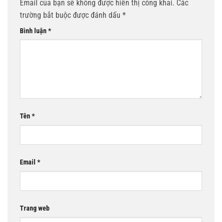
Email của bạn sẽ không được hiển thị công khai.
Các
trường bắt buộc được đánh dấu
*
Bình luận
*
Tên
*
Email
*
Trang web