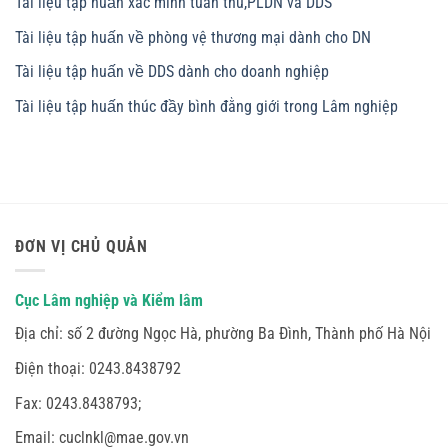
Tài liệu tập huấn xác minh tuân thủ,PLDN và DDS
Tài liệu tập huấn về phòng vệ thương mại dành cho DN
Tài liệu tập huấn về DDS dành cho doanh nghiệp
Tài liệu tập huấn thúc đầy bình đằng giới trong Lâm nghiệp
ĐƠN VỊ CHỦ QUẢN
Cục Lâm nghiệp và Kiểm lâm
Địa chỉ:
số 2 đường Ngọc Hà, phường Ba Đình, Thành phố Hà Nội
Điện thoại: 0243.8438792
Fax: 0243.8438793;
Email: cuclnkl@mae.gov.vn