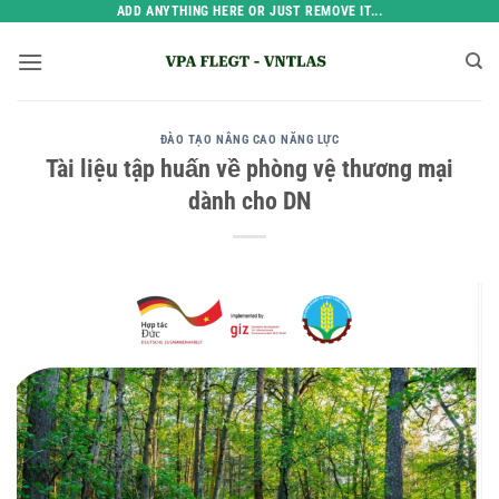
Bỏ
ADD ANYTHING HERE OR JUST REMOVE IT...
qua
nội
dung
ĐÀO TẠO NÂNG CAO NĂNG LỰC
Tài liệu tập huấn về phòng vệ thương mại
dành cho DN