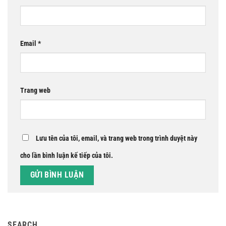
Email
*
Trang web
Lưu tên của tôi, email, và trang web trong trình duyệt này
cho lần bình luận kế tiếp của tôi.
SEARCH