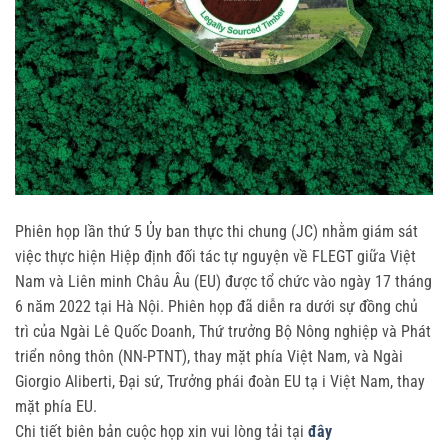
Phiên họp lần thứ 5 Ủy ban thực thi chung (JC) nhằm giám sát
việc thực hiện Hiệp định đối tác tự nguyện về FLEGT giữa Việt
Nam và Liên minh Châu Âu (EU) được tổ chức vào ngày 17 tháng
6 năm 2022 tại Hà Nội. Phiên họp đã diễn ra dưới sự đồng chủ
trì của Ngài Lê Quốc Doanh, Thứ trưởng Bộ Nông nghiệp và Phát
triển nông thôn (NN-PTNT), thay mặt phía Việt Nam, và Ngài
Giorgio Aliberti, Đại sứ, Trưởng phái đoàn EU tạ i Việt Nam, thay
mặt phía EU.
Chi tiết biên bản cuộc họp xin vui lòng tải tại
đây