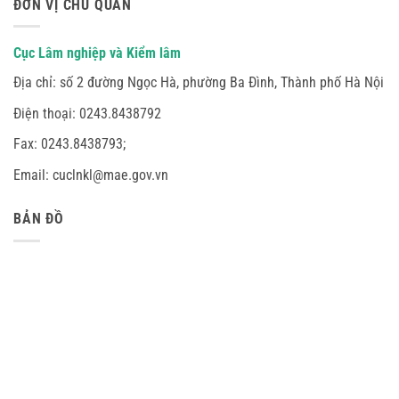
ĐƠN VỊ CHỦ QUẢN
Cục Lâm nghiệp và Kiểm lâm
Địa chỉ:
số 2 đường Ngọc Hà, phường Ba Đình, Thành phố Hà Nội
Điện thoại: 0243.8438792
Fax: 0243.8438793;
Email: cuclnkl@mae.gov.vn
BẢN ĐỒ